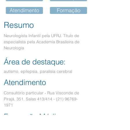
Atendimento
Formação
Resumo
Neurologista Infantil pela UFRJ. Título de
especialista pela Academia Brasileira de
Neurologia
Área de destaque:
autismo, epilepsia, paralisia cerebral
Atendimento
Consultório particular - Rua Visconde de
Pirajá, 351. Salas 413/414 -
(21) 96769-
1971
Formação Médica
Neurologista Infantil pela UFRJ. Título de