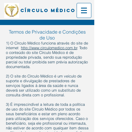
Círculo Médico
Termos de Privacidade e Condições
de Uso
1) O Círculo Médico funciona através do site de
internet
http://www.circulomedico.com.br
. Todo
o conteúdo do site Círculo Médico é de
propriedade privada, sendo sua reprodução
parcial ou total proibida sem prévia autorização
documentada.
2) O site do Círculo Médico é um veículo de
suporte e divulgação de prestadores de
serviços ligados à área da saúde e nunca
deverá ser utilizado como um substituto de
consulta direta com o profissional.
3) É imprescindível a leitura de toda a política
de uso do site Círculo Médico por todos os
seus beneficiários e estar em pleno acordo
para utilização dos serviços oferecidos. Caso o
beneficiário, seja ele profissional ou internauta,
não estiver de acordo com qualquer item dessa