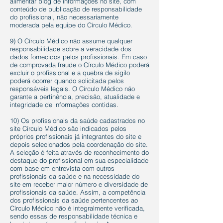
alimentar blog de informações no site, com
conteúdo de publicação de responsabilidade
do profissional, não necessariamente
moderada pela equipe do Círculo Médico.
9) O Círculo Médico não assume qualquer
responsabilidade sobre a veracidade dos
dados fornecidos pelos profissionais. Em caso
de comprovada fraude o Círculo Médico poderá
excluir o profissional e a quebra de sigilo
poderá ocorrer quando solicitada pelos
responsáveis legais. O Círculo Médico não
garante a pertinência, precisão, atualidade e
integridade de informações contidas.
10) Os profissionais da saúde cadastrados no
site Círculo Médico são indicados pelos
próprios profissionais já integrantes do site e
depois selecionados pela coordenação do site.
A seleção é feita através de reconhecimento do
destaque do profissional em sua especialidade
com base em entrevista com outros
profissionais da saúde e na necessidade do
site em receber maior número e diversidade de
profissionais da saúde. Assim, a competência
dos profissionais da saúde pertencentes ao
Círculo Médico não é integralmente verificada,
sendo essas de responsabilidade técnica e