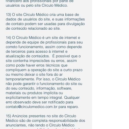
financeiro aos profissionais por parte de
usuários ou pelo site Círculo Médico.
13) O site Círculo Médico cria uma base de
dados de usuários do site, e suas informações
de contato podem ser usadas para divulgação
de conteúdo relacionado ao site.
14) O Círculo Médico é um site de internet e
depende de equipe de profissionais para seu
correto funcionamento, assim como depende
de terceiros para acesso à internet e
atualização de conteúdos. É possível que o
site contenha imprecisões ou erros, assim
como pode haver erros técnicos que
compliquem a operação do site a curto prazo
ou mesmo deixar o site fora do ar
temporariamente. Por isso, o Círculo Médico
não pode garantir o funcionamento do site ou
do seu conteúdo, informação, software,
materiais ou produtos implícita ou
explicitamente em tempo integral. Qualquer
erro observado deve ser notificado para
contato@circulomedico.com.br
para reparo.
15) Anúncios presentes no site do Círculo
Médico são de completa responsabilidade dos
anunciantes, não tendo o Círculo Médico