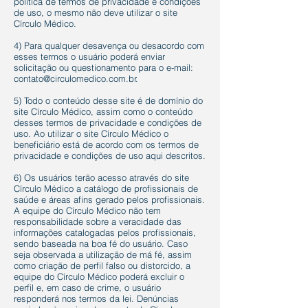
política de termos de privacidade e condições
de uso, o mesmo não deve utilizar o site
Círculo Médico.
4) Para qualquer desavença ou desacordo com
esses termos o usuário poderá enviar
solicitação ou questionamento para o e-mail:
contato@circulomedico.com.br
.
5) Todo o conteúdo desse site é de domínio do
site Círculo Médico, assim como o conteúdo
desses termos de privacidade e condições de
uso. Ao utilizar o site Círculo Médico o
beneficiário está de acordo com os termos de
privacidade e condições de uso aqui descritos.
6) Os usuários terão acesso através do site
Círculo Médico a catálogo de profissionais de
saúde e áreas afins gerado pelos profissionais.
A equipe do Círculo Médico não tem
responsabilidade sobre a veracidade das
informações catalogadas pelos profissionais,
sendo baseada na boa fé do usuário. Caso
seja observada a utilização de má fé, assim
como criação de perfil falso ou distorcido, a
equipe do Círculo Médico poderá excluir o
perfil e, em caso de crime, o usuário
responderá nos termos da lei. Denúncias