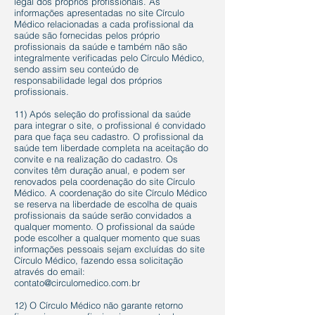
legal dos próprios profissionais. As
informações apresentadas no site Círculo
Médico relacionadas a cada profissional da
saúde são fornecidas pelos próprio
profissionais da saúde e também não são
integralmente verificadas pelo Círculo Médico,
sendo assim seu conteúdo de
responsabilidade legal dos próprios
profissionais.
11) Após seleção do profissional da saúde
para integrar o site, o profissional é convidado
para que faça seu cadastro. O profissional da
saúde tem liberdade completa na aceitação do
convite e na realização do cadastro. Os
convites têm duração anual, e podem ser
renovados pela coordenação do site Círculo
Médico. A coordenação do site Círculo Médico
se reserva na liberdade de escolha de quais
profissionais da saúde serão convidados a
qualquer momento. O profissional da saúde
pode escolher a qualquer momento que suas
informações pessoais sejam excluídas do site
Círculo Médico, fazendo essa solicitação
através do email:
contato@circulomedico.com.br
12) O Círculo Médico não garante retorno