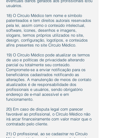
eventuais danos gerados aos profissionais e/ou
usuários.
18) O Círculo Médico tem nome e símbolo
patenteados e tem direitos autorais reservados
pela lei, assim como o conteúdo intelectual,
software, ícones, desenhos e imagens,
slogans, termos próprios utilizados no site,
design, configuração, logotipos, e conteúdos
afins presentes no site Círculo Médico.
19) O Círculo Médico pode atualizar os termos
de uso e políticas de privacidade alterando
parcial ou totalmente seu conteúdo.
Compromete-se a enviar notificação para os
beneficiários cadastrados notificando as
alterações. A manutenção de meios de contato
atualizados é de responsabilidade dos
profissionais e usuários, sendo obrigatório
endereço de e-mail acessível e em
funcionamento.
20) Em caso de disputa legal com parecer
favorável ao profissional, o Círculo Médico não
irá arcar financeiramente com valor maior que o
contratado pelo cliente.
21) O profissional, ao se cadastrar no Círculo