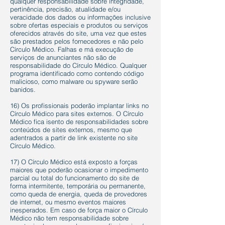
qualquer responsabilidade sobre integridade,
pertinência, precisão, atualidade e/ou
veracidade dos dados ou informações inclusive
sobre ofertas especiais e produtos ou serviços
oferecidos através do site, uma vez que estes
são prestados pelos fornecedores e não pelo
Círculo Médico. Falhas e má execução de
serviços de anunciantes não são de
responsabilidade do Círculo Médico. Qualquer
programa identificado como contendo código
malicioso, como malware ou spyware serão
banidos.
16) Os profissionais poderão implantar links no
Círculo Médico para sites externos. O Círculo
Médico fica isento de responsabilidades sobre
conteúdos de sites externos, mesmo que
adentrados a partir de link existente no site
Círculo Médico.
17) O Círculo Médico está exposto a forças
maiores que poderão ocasionar o impedimento
parcial ou total do funcionamento do site de
forma intermitente, temporária ou permanente,
como queda de energia, queda de provedores
de internet, ou mesmo eventos maiores
inesperados. Em caso de força maior o Círculo
Médico não tem responsabilidade sobre